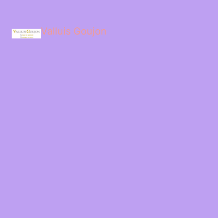
Valluis Goujon