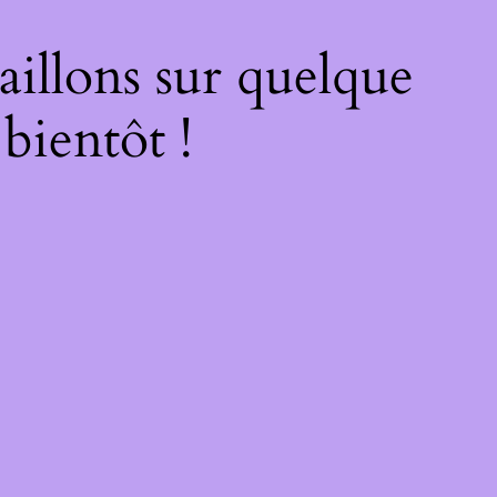
illons sur quelque
bientôt !