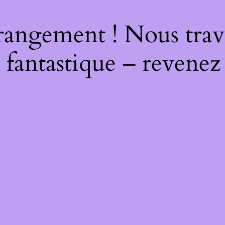
rangement ! Nous trava
 fantastique – revenez 