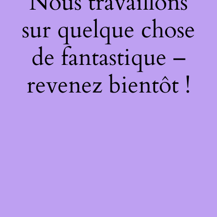
Nous travaillons
sur quelque chose
de fantastique –
revenez bientôt !