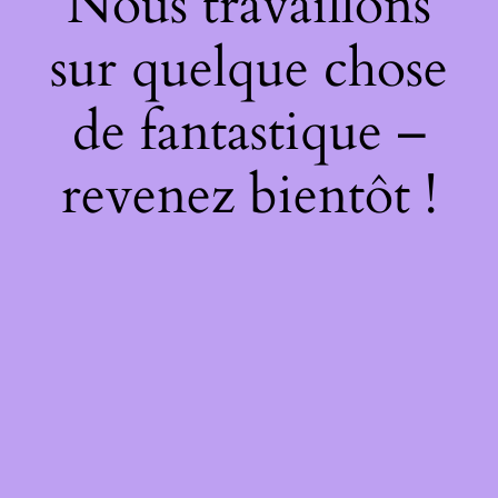
Nous travaillons
sur quelque chose
de fantastique –
revenez bientôt !