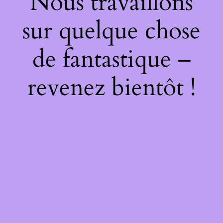
Nous travaillons
sur quelque chose
de fantastique –
revenez bientôt !